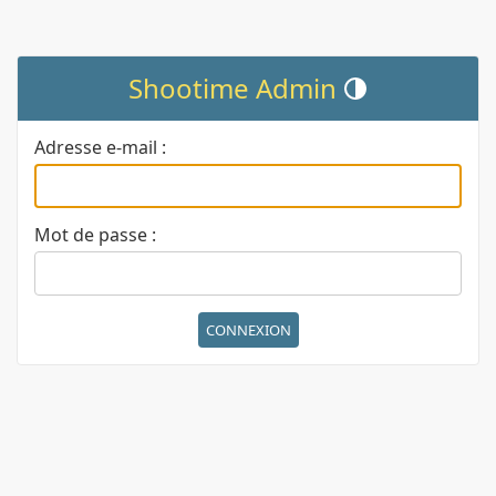
Shootime Admin
Changer de thème (actu
Adresse e-mail :
Mot de passe :